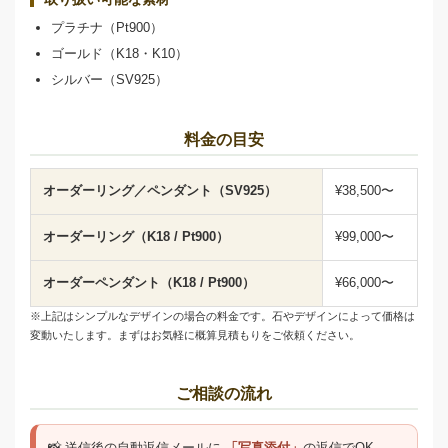
プラチナ（Pt900）
ゴールド（K18・K10）
シルバー（SV925）
料金の目安
オーダーリング／ペンダント（SV925）
¥38,500〜
オーダーリング（K18 / Pt900）
¥99,000〜
オーダーペンダント（K18 / Pt900）
¥66,000〜
※上記はシンプルなデザインの場合の料金です。石やデザインによって価格は
変動いたします。まずはお気軽に概算見積もりをご依頼ください。
ご相談の流れ
📸 送信後の自動返信メールに
「写真添付」
の返信でOK