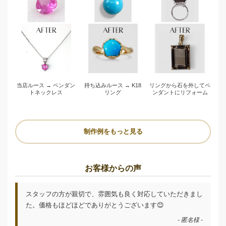
当店ルース → ペンダン
持ち込みルース → K18
リングから石を外してペ
トネックレス
リング
ンダントにリフォーム
制作例をもっと見る
お客様からの声
スタッフの方が親切で、雰囲気も良く対応していただきまし
た。価格もほどほどでありがとうございます😊
- 匿名様 -