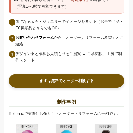
（写真1〜3枚で概算できます）
気になる宝石・ジュエリーのイメージを考える（お手持ち品・
1
EC掲載品どちらでもOK）
お問い合わせフォーム
から「オーダー／リフォーム希望」とご
2
連絡
デザイン案と概算お見積もりをご提案 → ご承諾後、工房で制
3
作スタート
まずは無料でオーダー相談する
制作事例
Bell maxで実際にお作りしたオーダー・リフォームの一例です。