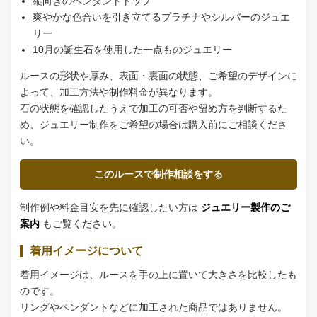
縦向きのペンダントトップ
爽やかな色合いを引き立てるプラチナやシルバーのジュエ
リー
10月の誕生石を使用した一点ものジュエリー
ルースの形状や厚み、表面・裏面の状態、ご希望のデザインに
よって、加工方法や制作料金が異なります。
石の状態を確認したうえで加工の可否や留め方を判断するた
め、ジュエリー制作をご希望の場合は購入前にご相談くださ
い。
このルースで制作相談をする
制作例や料金目安を先に確認したい方は
ジュエリー製作のご
案内
もご覧ください。
着用イメージについて
着用イメージは、ルースを手の上に置いて大きさを比較したも
のです。
リングやペンダントなどに加工された商品ではありません。