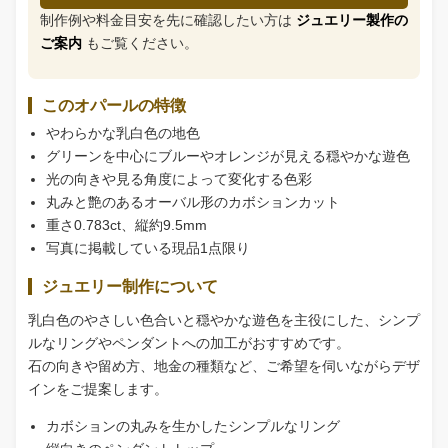
制作例や料金目安を先に確認したい方は
ジュエリー製作の
ご案内
もご覧ください。
このオパールの特徴
やわらかな乳白色の地色
グリーンを中心にブルーやオレンジが見える穏やかな遊色
光の向きや見る角度によって変化する色彩
丸みと艶のあるオーバル形のカボションカット
重さ0.783ct、縦約9.5mm
写真に掲載している現品1点限り
ジュエリー制作について
乳白色のやさしい色合いと穏やかな遊色を主役にした、シンプ
ルなリングやペンダントへの加工がおすすめです。
石の向きや留め方、地金の種類など、ご希望を伺いながらデザ
インをご提案します。
カボションの丸みを生かしたシンプルなリング