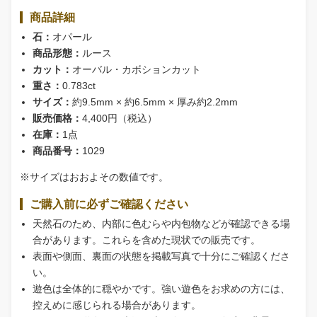
商品詳細
石：
オパール
商品形態：
ルース
カット：
オーバル・カボションカット
重さ：
0.783ct
サイズ：
約9.5mm × 約6.5mm × 厚み約2.2mm
販売価格：
4,400円（税込）
在庫：
1点
商品番号：
1029
※サイズはおおよその数値です。
ご購入前に必ずご確認ください
天然石のため、内部に色むらや内包物などが確認できる場
合があります。これらを含めた現状での販売です。
表面や側面、裏面の状態を掲載写真で十分にご確認くださ
い。
遊色は全体的に穏やかです。強い遊色をお求めの方には、
控えめに感じられる場合があります。