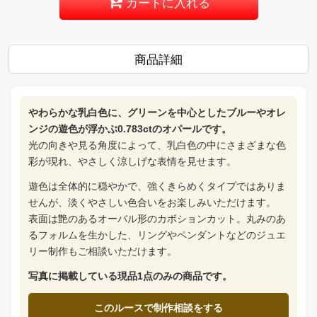
カートに入れる
商品詳細
やわらかな乳白色に、グリーンを中心としたブルーやオレ
ンジの遊色が浮かぶ0.783ctのオパールです。
光の向きや見る角度によって、乳白色の中にさまざまな色
彩が現れ、やさしく涼しげな表情を見せます。
遊色は全体的に穏やかで、強くきらめくタイプではありま
せんが、淡くやさしい色合いをお楽しみいただけます。
表面は艶のあるオーバル形のカボションカット。丸みのあ
るフォルムを生かした、リングやペンダントなどのジュエ
リー制作もご相談いただけます。
写真に掲載している現品1点のみの商品です。
このルースで制作相談をする