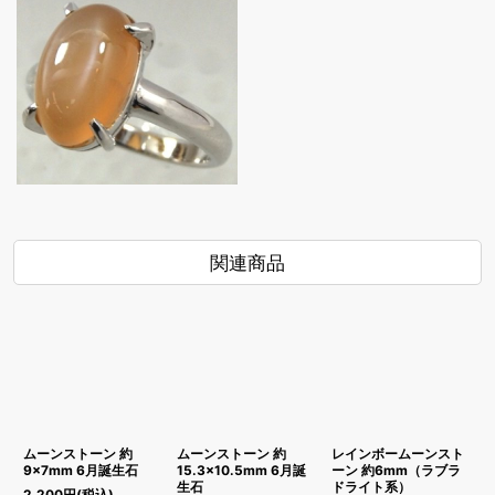
関連商品
ムーンストーン 約
ムーンストーン 約
レインボームーンスト
9×7mm 6月誕生石
15.3×10.5mm 6月誕
ーン 約6mm（ラブラ
生石
ドライト系）
2,200
円
(税込)