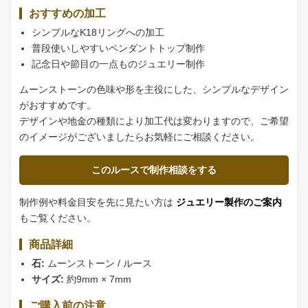
おすすめの加工
シンプルなK18リングへの加工
普段使いしやすいペンダントトップ制作
記念日や節目の一点ものジュエリー制作
ムーンストーンの色味や形を主役にした、シンプルなデザイン
がおすすめです。
デザインや地金の種類により加工代は変わりますので、ご希望
のイメージがございましたらお気軽にご相談ください。
このルースで制作相談をする
制作例や料金目安を先に見たい方は
ジュエリー製作のご案内
もご覧ください。
商品詳細
石:
ムーンストーン / ルース
サイズ:
約9mm × 7mm
ご購入前の注意