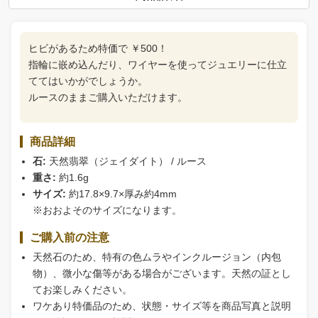
ヒビがあるため特価で ￥500！
指輪に嵌め込んだり、ワイヤーを使ってジュエリーに仕立
ててはいかがでしょうか。
ルースのままご購入いただけます。
商品詳細
石:
天然翡翠（ジェイダイト） / ルース
重さ:
約1.6g
サイズ:
約17.8×9.7×厚み約4mm
※おおよそのサイズになります。
ご購入前の注意
天然石のため、特有の色ムラやインクルージョン（内包
物）、微小な傷等がある場合がございます。天然の証とし
てお楽しみください。
ワケあり特価品のため、状態・サイズ等を商品写真と説明