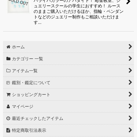
パライバカラーのアパタイト！ 彫金教室、ジ
絞り込む
ュエリースクールの学生におすすめ！ ルース
のままご購入いただけるほか、指輪・ペンダン
トなどのジュエリー制作もご相談いただけま
す…
ホーム
カテゴリー 一覧
アイテム一覧
鑑別・鑑定について
ショッピングカート
マイページ
最近チェックしたアイテム
特定商取引法表示