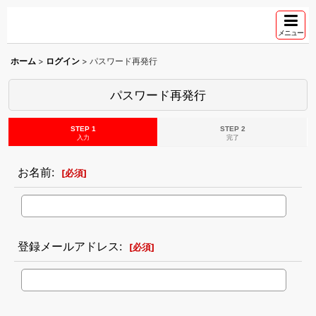
メニュー
ホーム
>
ログイン
>
パスワード再発行
パスワード再発行
STEP 1
STEP 2
入力
完了
お名前
:
[
必須
]
登録メールアドレス
:
[
必須
]