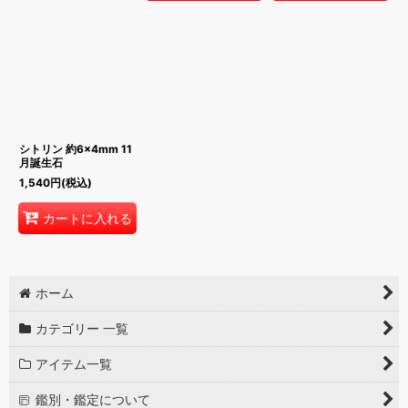
シトリン 約6×4mm 11
月誕生石
1,540
円
(税込)
カートに入れる
ホーム
カテゴリー 一覧
アイテム一覧
鑑別・鑑定について