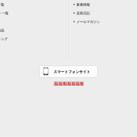
一覧
新着情報
 一覧
店長日記
メールマガジン
商品
キング
スマートフォンサイト