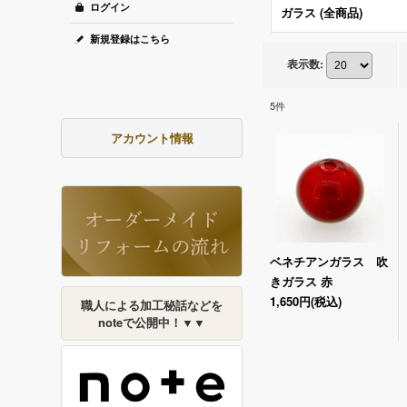
ログイン
ガラス (全商品)
新規登録はこちら
表示数
:
5
件
アカウント情報
ベネチアンガラス 吹
きガラス 赤
1,650円
(税込)
職人による加工秘話などを
noteで公開中！▼▼