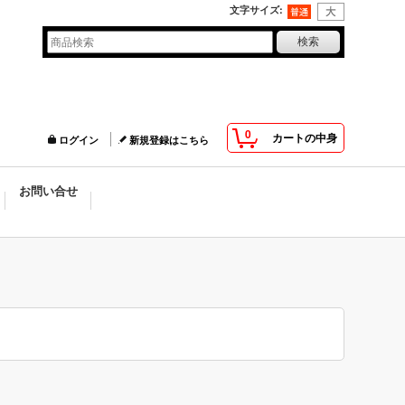
文字サイズ
:
0
カートの中身
ログイン
新規登録はこちら
お問い合せ