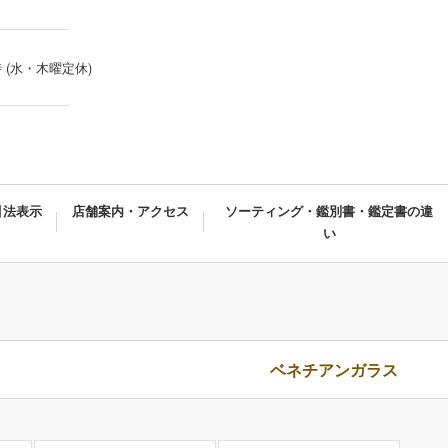
時 (水・木曜定休)
引法表示
店舗案内・アクセス
ソーティング・鑑別書・鑑定書の違
い
ベネチアンガラス