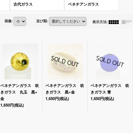
古代ガラス
ベネチアンガラス
画像
:
並び順
:
表示方法
:
ベネチアンガラス 吹
ベネチアンガラス 吹
ベネチアンガラス 吹
きガラス 丸玉 黒×
きガラス 黒×金
きガラス 青
金
1,650円
(税込)
1,650円
(税込)
1,650円
(税込)