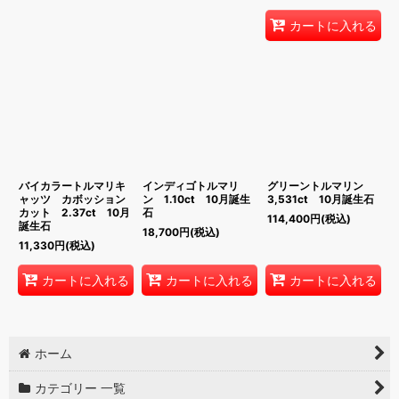
カートに入れる
バイカラートルマリキ
インディゴトルマリ
グリーントルマリン
ャッツ カボッション
ン 1.10ct 10月誕生
3,531ct 10月誕生石
カット 2.37ct 10月
石
114,400
円
(税込)
誕生石
18,700
円
(税込)
11,330
円
(税込)
カートに入れる
カートに入れる
カートに入れる
ホーム
カテゴリー 一覧