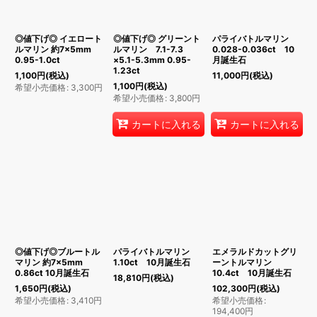
絞り込む
◎値下げ◎ イエロート
◎値下げ◎ グリーント
パライバトルマリン
ルマリン 約7×5mm
ルマリン 7.1-7.3
0.028-0.036ct 10
0.95-1.0ct
×5.1-5.3mm 0.95-
月誕生石
1.23ct
1,100
円
(税込)
11,000
円
(税込)
1,100
円
(税込)
希望小売価格
:
3,300
円
希望小売価格
:
3,800
円
カートに入れる
カートに入れる
◎値下げ◎ブルートル
パライバトルマリン
エメラルドカットグリ
マリン 約7×5mm
1.10ct 10月誕生石
ーントルマリン
0.86ct 10月誕生石
10.4ct 10月誕生石
18,810
円
(税込)
1,650
円
(税込)
102,300
円
(税込)
希望小売価格
:
3,410
円
希望小売価格
:
194,400
円