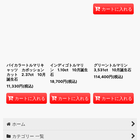
カートに入れる
バイカラートルマリキ
インディゴトルマリ
グリーントルマリン
ャッツ カボッション
ン 1.10ct 10月誕生
3,531ct 10月誕生石
カット 2.37ct 10月
石
114,400
円
(税込)
誕生石
18,700
円
(税込)
11,330
円
(税込)
カートに入れる
カートに入れる
カートに入れる
ホーム
カテゴリー 一覧