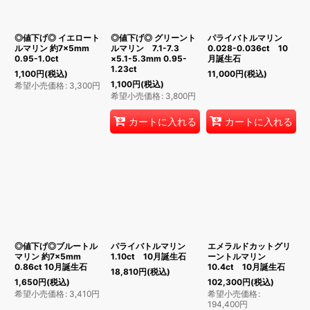
絞り込む
◎値下げ◎ イエロート
◎値下げ◎ グリーント
パライバトルマリン
ルマリン 約7×5mm
ルマリン 7.1-7.3
0.028-0.036ct 10
0.95-1.0ct
×5.1-5.3mm 0.95-
月誕生石
1.23ct
1,100
円
(税込)
11,000
円
(税込)
1,100
円
(税込)
希望小売価格
:
3,300
円
希望小売価格
:
3,800
円
カートに入れる
カートに入れる
◎値下げ◎ブルートル
パライバトルマリン
エメラルドカットグリ
マリン 約7×5mm
1.10ct 10月誕生石
ーントルマリン
0.86ct 10月誕生石
10.4ct 10月誕生石
18,810
円
(税込)
1,650
円
(税込)
102,300
円
(税込)
希望小売価格
:
3,410
円
希望小売価格
:
194,400
円