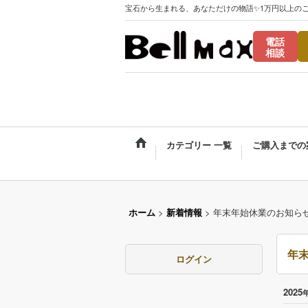
宝石から生まれる、あなただけの物語✨1万円以上の
電話
相談
カテゴリー 一覧
ご購入までの
ホーム
>
新着情報
>
年末年始休業のお知らせ（20
年末
ログイン
2025