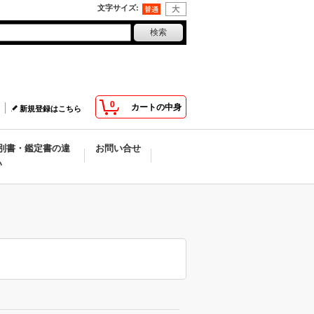
文字サイズ
:
0
カートの中身
新規登録はこちら
別書・鑑定書の違
お問い合せ
い