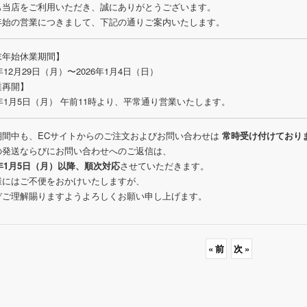
も当店をご利用いただき、誠にありがとうございます。
年始の営業につきまして、下記の通りご案内いたします。
末年始休業期間】
5年12月29日（月）〜2026年1月4日（日）
業再開】
6年1月5日（月） 午前11時より、平常通り営業いたします。
期間中も、ECサイトからのご注文およびお問い合わせは
常時受け付けており
の発送ならびにお問い合わせへのご返信は、
6年1月5日（月）以降、順次対応
させていただきます。
様にはご不便をおかけいたしますが、
ぞご理解賜りますようよろしくお願い申し上げます。
«
前
次
»