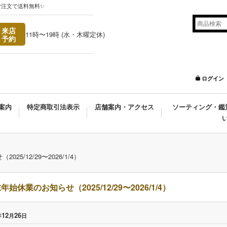
ご注文で送料無料✨
来店
11時〜19時 (水・木曜定休)
予約
ログイン
案内
特定商取引法表示
店舗案内・アクセス
ソーティング・鑑
25/12/29〜2026/1/4）
年始休業のお知らせ（2025/12/29〜2026/1/4）
12
26
年
月
日