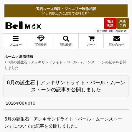
宝石ルース通販・ジュエリー制作相談
✨1万円以上のご注文で送料無料✨
電話
来店
相談
予約
11時〜19時（水・木曜定休）
メニュー
宝石検索
商品検索
カート
問い合わせ
ホーム
>
新着情報
>
6月の誕生石｜アレキサンドライト・パール・ムーンストーンの記事を公開
しました
6月の誕生石｜アレキサンドライト・パール・ムーン
ストーンの記事を公開しました
2026
06
01
年
月
日
6月の誕生石「アレキサンドライト・パール・ムーンストー
ン」についての記事を公開しました。