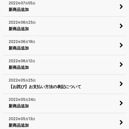
2022
07
05
年
月
日
新商品追加
2022
06
25
年
月
日
新商品追加
2022
06
19
年
月
日
新商品追加
2022
06
12
年
月
日
新商品追加
2022
05
25
年
月
日
【お詫び】お支払い方法の表記について
2022
05
24
年
月
日
新商品追加
2022
05
13
年
月
日
新商品追加