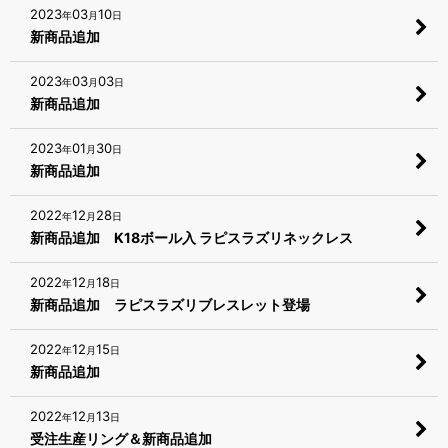
2023
03
10
年
月
日
新商品追加
2023
03
03
年
月
日
新商品追加
2023
01
30
年
月
日
新商品追加
2022
12
28
年
月
日
新商品追加 K18ボール入 ラピスラズリネックレス
2022
12
18
年
月
日
新商品追加 ラピスラズリブレスレット登場
2022
12
15
年
月
日
新商品追加
2022
12
13
年
月
日
受注生産リング＆新商品追加