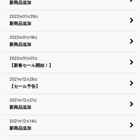
新商品追加
2022
01
29
年
月
日
新商品追加
2022
01
18
年
月
日
新商品追加
2022
01
01
年
月
日
【新春セール開始！】
2021
12
26
年
月
日
【セール予告】
2021
12
21
年
月
日
新商品追加
2021
12
14
年
月
日
新商品追加