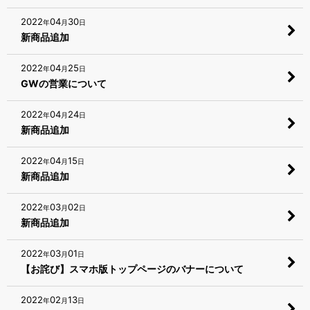
2022
04
30
年
月
日
新商品追加
2022
04
25
年
月
日
GWの営業について
2022
04
24
年
月
日
新商品追加
2022
04
15
年
月
日
新商品追加
2022
03
02
年
月
日
新商品追加
2022
03
01
年
月
日
【お詫び】スマホ版トップページのバナーについて
2022
02
13
年
月
日