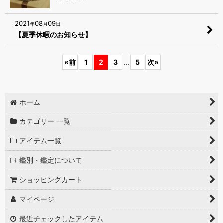
2021
08
09
年
月
日
【夏季休暇のお知らせ】
«
前
1
2
3
...
5
次
»
ホーム
カテゴリー 一覧
アイテム一覧
鑑別・鑑定について
ショッピングカート
マイページ
最近チェックしたアイテム