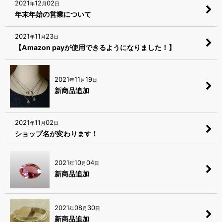
2021
12
02
年
月
日
年末年始の営業について
2021
11
23
年
月
日
【Amazon payが使用できるようになりました！】
2021
11
19
年
月
日
新商品追加
2021
11
02
年
月
日
ショップ名が変わります！
2021
10
04
年
月
日
新商品追加
2021
08
30
年
月
日
新商品追加