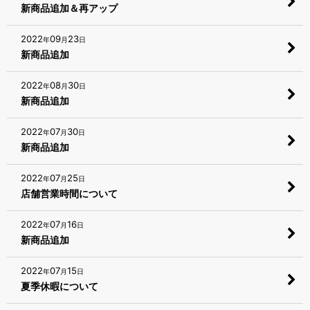
新商品追加＆再アップ
2022
09
23
年
月
日
新商品追加
2022
08
30
年
月
日
新商品追加
2022
07
30
年
月
日
新商品追加
2022
07
25
年
月
日
店舗営業時間について
2022
07
16
年
月
日
新商品追加
2022
07
15
年
月
日
夏季休暇について