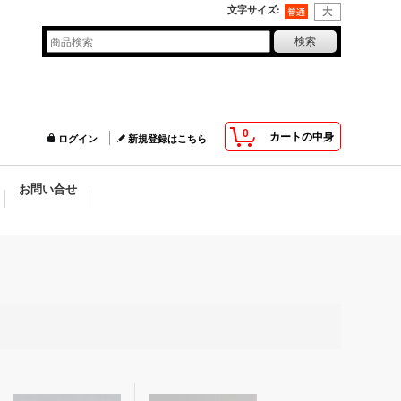
文字サイズ
:
0
カートの中身
ログイン
新規登録はこちら
お問い合せ