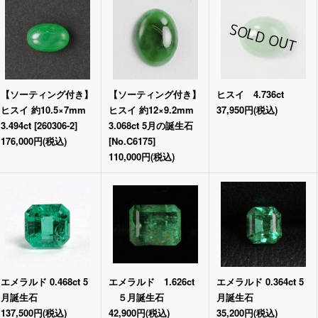
【ソーティング付き】
【ソーティング付き】
ヒスイ 4.736ct
ヒスイ 約10.5×7mm
ヒスイ 約12×9.2mm
37,950円
(税込)
3.494ct
[
260306-2
]
3.068ct 5月の誕生石
176,000円
(税込)
[
No.C6175
]
110,000円
(税込)
エメラルド 0.468ct 5
エメラルド 1.626ct
エメラルド 0.364ct 5
月誕生石
５月誕生石
月誕生石
137,500円
(税込)
42,900円
(税込)
35,200円
(税込)