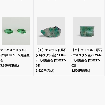
マーキスエメラルド
【１】エメラルド原石
【２】エメラルド原石
平均0.077ct ５月誕生
(パキスタン産) 11.095
(パキスタン産) 9.244c
石
ct 5月誕生石
[
250217-
t 5月誕生石
[
250217-
3,850円
(税込)
01
]
02
]
3,520円
(税込)
3,520円
(税込)