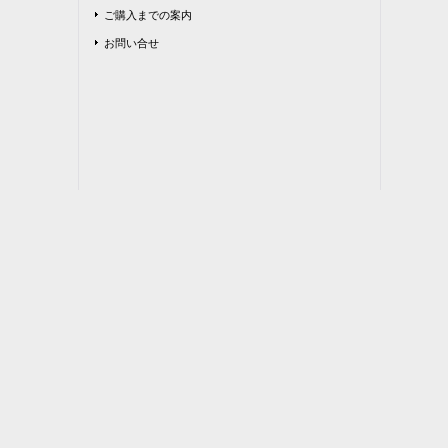
ご購入までの案内
お問い合せ