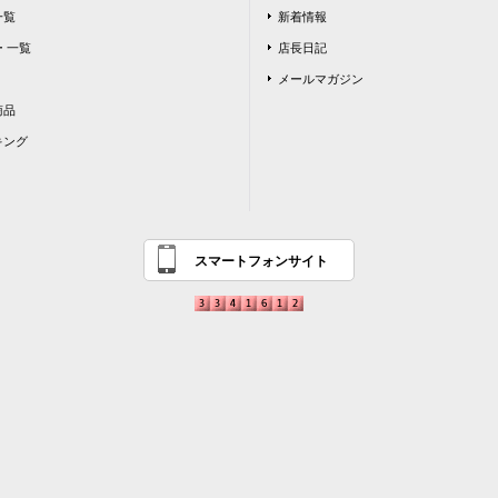
一覧
新着情報
 一覧
店長日記
メールマガジン
商品
キング
スマートフォンサイト