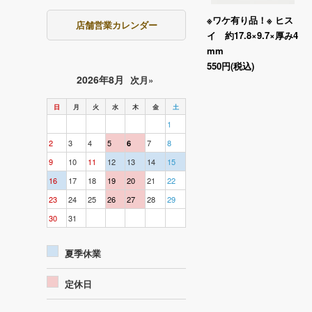
※ワケ有り品！※ ヒス
店舗営業カレンダー
イ 約17.8×9.7×厚み4
mm
550円
(税込)
2026年8月
次月»
日
月
火
水
木
金
土
1
2
3
4
5
7
8
6
9
10
11
12
13
14
15
16
17
18
19
20
21
22
23
24
25
26
27
28
29
30
31
夏季休業
定休日