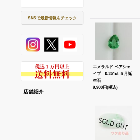
SNSで最新情報をチェック
エメラルド ペアシェ
イプ 0.251ct ５月誕
生石
9,900円
(税込)
店舗紹介