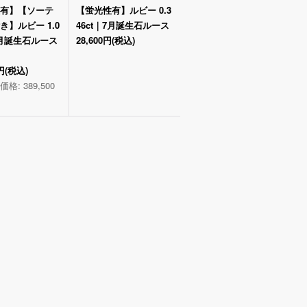
有】【ソーテ
【蛍光性有】ルビー 0.3
き】ルビー 1.0
46ct｜7月誕生石ルース
｜7月誕生石ルース
28,600円
(税込)
円
(税込)
価格
:
389,500