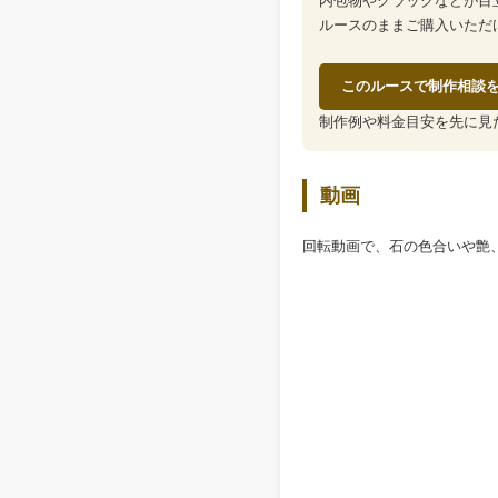
内包物やクラックなどが目
ルースのままご購入いただ
このルースで制作相談
制作例や料金目安を先に見
動画
回転動画で、石の色合いや艶