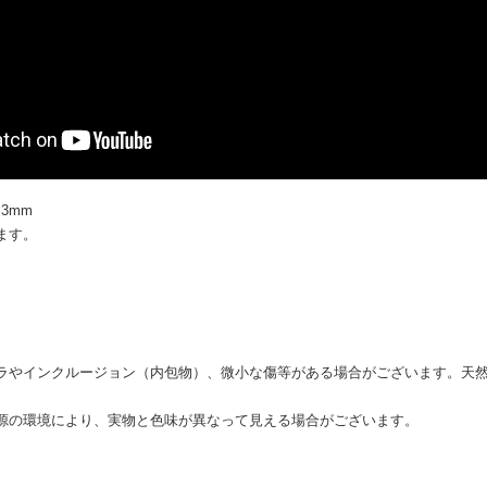
る
い方は
ジュエリー製作のご案内
もご覧ください。
.3mm
ます。
ラやインクルージョン（内包物）、微小な傷等がある場合がございます。天
源の環境により、実物と色味が異なって見える場合がございます。