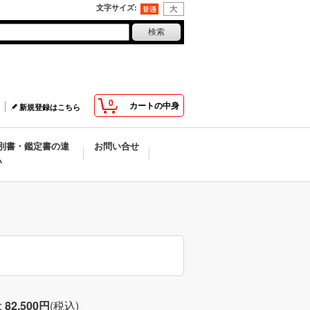
文字サイズ
:
0
カートの中身
新規登録はこちら
別書・鑑定書の違
お問い合せ
い
:
82,500円
(税込)