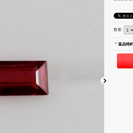
数量
:
返品特