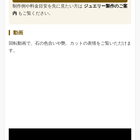
制作例や料金目安を先に見たい方は
ジュエリー製作のご案
内
もご覧ください。
動画
回転動画で、石の色合いや艶、カットの表情をご覧いただけま
す。
おすすめの加工