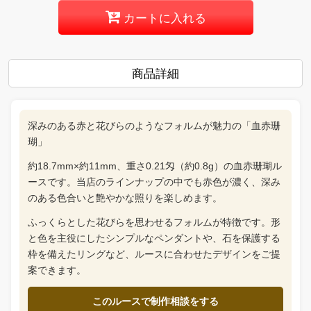
カートに入れる
商品詳細
深みのある赤と花びらのようなフォルムが魅力の「血赤珊
瑚」
約18.7mm×約11mm、重さ0.21匁（約0.8g）の血赤珊瑚ル
ースです。当店のラインナップの中でも赤色が濃く、深み
のある色合いと艶やかな照りを楽しめます。
ふっくらとした花びらを思わせるフォルムが特徴です。形
と色を主役にしたシンプルなペンダントや、石を保護する
枠を備えたリングなど、ルースに合わせたデザインをご提
案できます。
このルースで制作相談をする