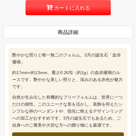
カートに入れる
商品詳細
艶やかな照りと唯一無二のフォルム。3月の誕生石「血赤
珊瑚」
約17mm×約13mm、重さ0.26匁（約1g）の血赤珊瑚のル
ースです。艶やかな美しい照りと、深みのある赤色が魅力
です。
自然が生み出した有機的なフリーフォルムは、世界に一つ
だけの個性。このユニークな形を活かし、装飾を抑えたシ
ンプルな枠のペンダントや、指先に映えるデザインリング
への加工がおすすめです。3月の誕生石でもあるため、ご
自身へのご褒美や大切な方への贈り物にも最適です。