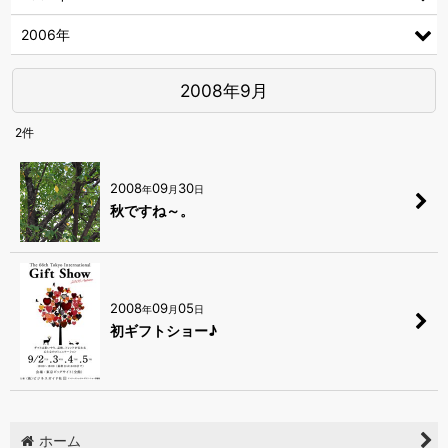
2006年
2008年9月
2
件
2008
09
30
年
月
日
秋ですね～。
2008
09
05
年
月
日
初ギフトショー♪
ホーム