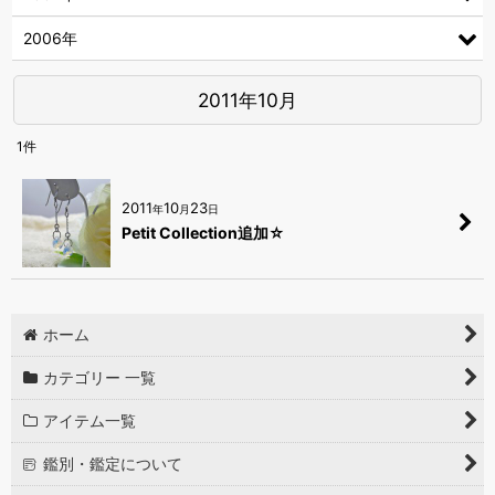
2006年
2011年10月
1
件
2011
10
23
年
月
日
Petit Collection追加☆
ホーム
カテゴリー 一覧
アイテム一覧
鑑別・鑑定について