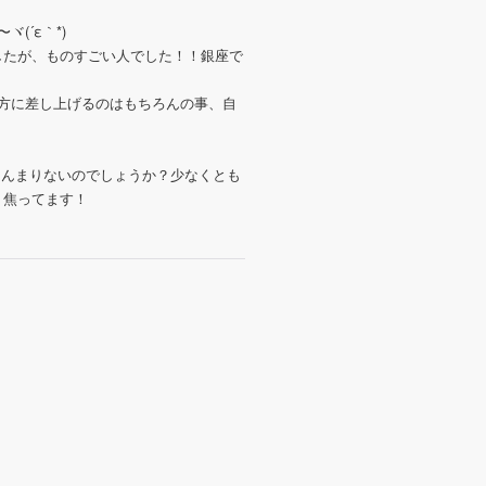
ヾ(´ε｀*)ゝ
したが、ものすごい人でした！！銀座で
方に差し上げるのはもちろんの事、自
あんまりないのでしょうか？少なくとも
、焦ってます！