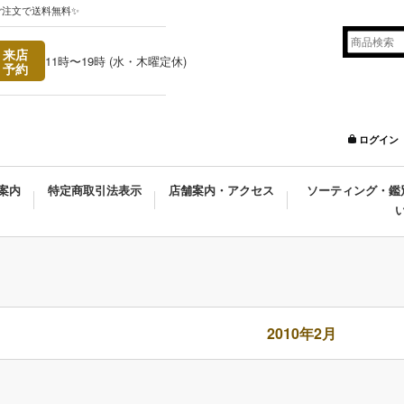
ご注文で送料無料✨
来店
11時〜19時 (水・木曜定休)
予約
ログイン
案内
特定商取引法表示
店舗案内・アクセス
ソーティング・鑑
2010年2月