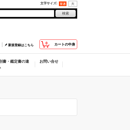
文字サイズ
:
0
カートの中身
新規登録はこちら
別書・鑑定書の違
お問い合せ
い