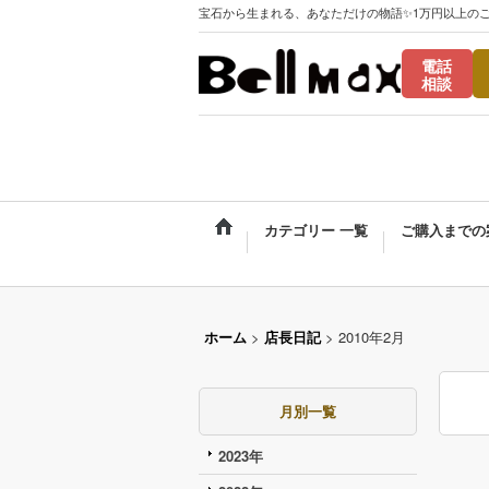
宝石から生まれる、あなただけの物語✨1万円以上の
電話
相談
カテゴリー 一覧
ご購入までの
ホーム
>
店長日記
>
2010年2月
月別一覧
2023年