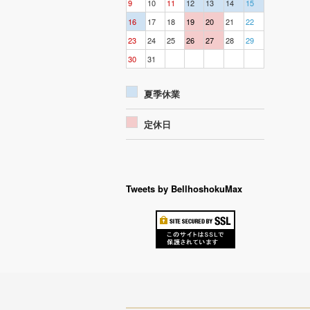
9
10
11
12
13
14
15
16
17
18
19
20
21
22
23
24
25
26
27
28
29
30
31
夏季休業
定休日
Tweets by BellhoshokuMax